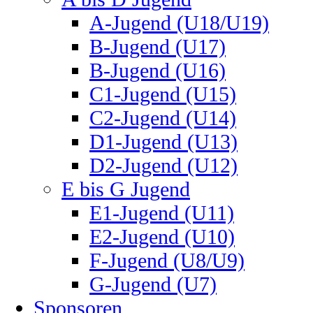
A-Jugend (U18/U19)
B-Jugend (U17)
B-Jugend (U16)
C1-Jugend (U15)
C2-Jugend (U14)
D1-Jugend (U13)
D2-Jugend (U12)
E bis G Jugend
E1-Jugend (U11)
E2-Jugend (U10)
F-Jugend (U8/U9)
G-Jugend (U7)
Sponsoren