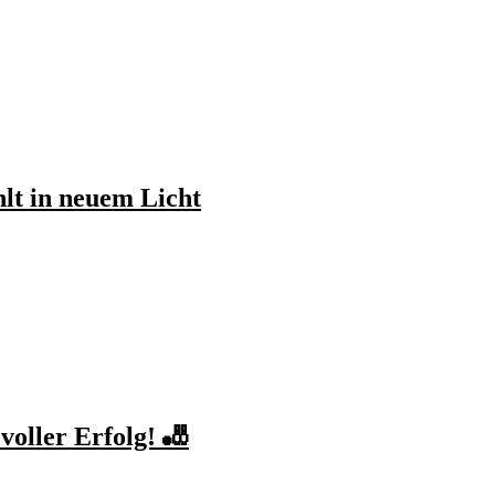
lt in neuem Licht
oller Erfolg! 🎳