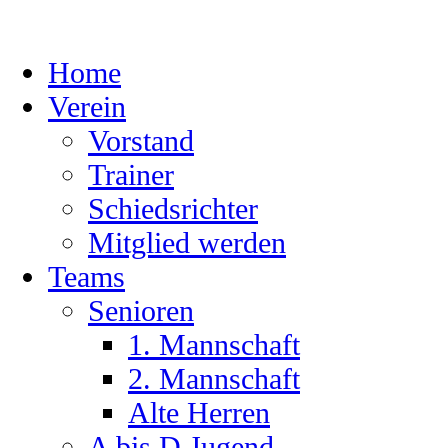
Skip
to
content
Home
Verein
Vorstand
Trainer
Schiedsrichter
Mitglied werden
Teams
Senioren
1. Mannschaft
2. Mannschaft
Alte Herren
A bis D Jugend