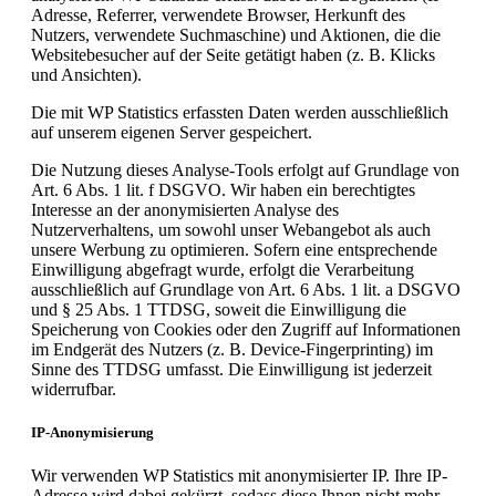
Adresse, Referrer, verwendete Browser, Herkunft des
Nutzers, verwendete Suchmaschine) und Aktionen, die die
Websitebesucher auf der Seite getätigt haben (z. B. Klicks
und Ansichten).
Die mit WP Statistics erfassten Daten werden ausschließlich
auf unserem eigenen Server gespeichert.
Die Nutzung dieses Analyse-Tools erfolgt auf Grundlage von
Art. 6 Abs. 1 lit. f DSGVO. Wir haben ein berechtigtes
Interesse an der anonymisierten Analyse des
Nutzerverhaltens, um sowohl unser Webangebot als auch
unsere Werbung zu optimieren. Sofern eine entsprechende
Einwilligung abgefragt wurde, erfolgt die Verarbeitung
ausschließlich auf Grundlage von Art. 6 Abs. 1 lit. a DSGVO
und § 25 Abs. 1 TTDSG, soweit die Einwilligung die
Speicherung von Cookies oder den Zugriff auf Informationen
im Endgerät des Nutzers (z. B. Device-Fingerprinting) im
Sinne des TTDSG umfasst. Die Einwilligung ist jederzeit
widerrufbar.
IP-Anonymisierung
Wir verwenden WP Statistics mit anonymisierter IP. Ihre IP-
Adresse wird dabei gekürzt, sodass diese Ihnen nicht mehr