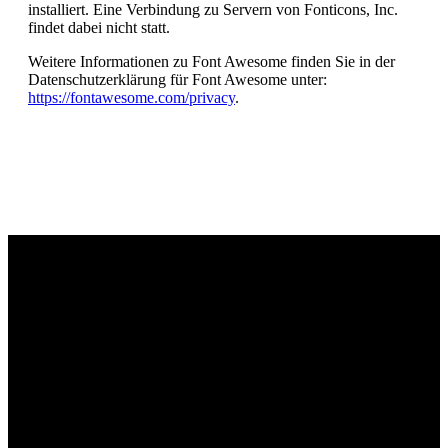
installiert. Eine Verbindung zu Servern von Fonticons, Inc.
findet dabei nicht statt.
Weitere Informationen zu Font Awesome finden Sie in der
Datenschutzerklärung für Font Awesome unter:
https://fontawesome.com/privacy
.
SV Netphen 1912 e.V.