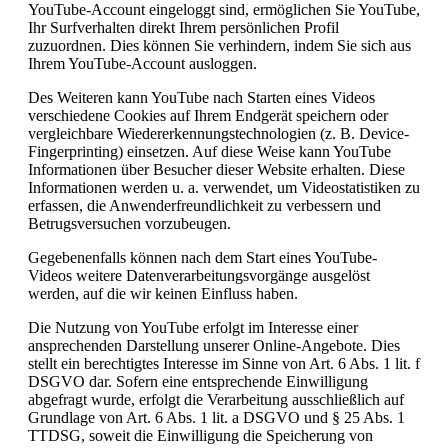
YouTube-Account eingeloggt sind, ermöglichen Sie YouTube,
Ihr Surfverhalten direkt Ihrem persönlichen Profil
zuzuordnen. Dies können Sie verhindern, indem Sie sich aus
Ihrem YouTube-Account ausloggen.
Des Weiteren kann YouTube nach Starten eines Videos
verschiedene Cookies auf Ihrem Endgerät speichern oder
vergleichbare Wiedererkennungstechnologien (z. B. Device-
Fingerprinting) einsetzen. Auf diese Weise kann YouTube
Informationen über Besucher dieser Website erhalten. Diese
Informationen werden u. a. verwendet, um Videostatistiken zu
erfassen, die Anwenderfreundlichkeit zu verbessern und
Betrugsversuchen vorzubeugen.
Gegebenenfalls können nach dem Start eines YouTube-
Videos weitere Datenverarbeitungsvorgänge ausgelöst
werden, auf die wir keinen Einfluss haben.
Die Nutzung von YouTube erfolgt im Interesse einer
ansprechenden Darstellung unserer Online-Angebote. Dies
stellt ein berechtigtes Interesse im Sinne von Art. 6 Abs. 1 lit. f
DSGVO dar. Sofern eine entsprechende Einwilligung
abgefragt wurde, erfolgt die Verarbeitung ausschließlich auf
Grundlage von Art. 6 Abs. 1 lit. a DSGVO und § 25 Abs. 1
TTDSG, soweit die Einwilligung die Speicherung von