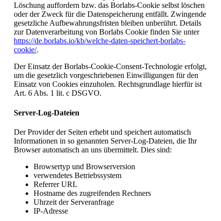
Löschung auffordern bzw. das Borlabs-Cookie selbst löschen
oder der Zweck für die Datenspeicherung entfällt. Zwingende
gesetzliche Aufbewahrungsfristen bleiben unberührt. Details
zur Datenverarbeitung von Borlabs Cookie finden Sie unter
https://de.borlabs.io/kb/welche-daten-speichert-borlabs-
cookie/
.
Der Einsatz der Borlabs-Cookie-Consent-Technologie erfolgt,
um die gesetzlich vorgeschriebenen Einwilligungen für den
Einsatz von Cookies einzuholen. Rechtsgrundlage hierfür ist
Art. 6 Abs. 1 lit. c DSGVO.
Server-Log-Dateien
Der Provider der Seiten erhebt und speichert automatisch
Informationen in so genannten Server-Log-Dateien, die Ihr
Browser automatisch an uns übermittelt. Dies sind:
Browsertyp und Browserversion
verwendetes Betriebssystem
Referrer URL
Hostname des zugreifenden Rechners
Uhrzeit der Serveranfrage
IP-Adresse