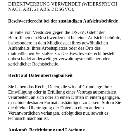
DIREKTWERBUNG VERWENDET (WIDERSPRUCH
NACH ART. 21 ABS. 2 DSGVO).
Beschwerde­recht bei der zuständigen Aufsichts­behörde
Im Falle von Verstößen gegen die DSGVO steht den
Betroffenen ein Beschwerderecht bei einer Aufsichtsbehörde,
insbesondere in dem Mitgliedstaat ihres gewöhnlichen
Aufenthalts, ihres Arbeitsplatzes oder des Orts des
mutmaßlichen Verstoßes zu. Das Beschwerderecht besteht
unbeschadet anderweitiger verwaltungsrechtlicher oder
gerichtlicher Rechtsbehelfe.
Recht auf Daten­übertrag­barkeit
Sie haben das Recht, Daten, die wir auf Grundlage Ihrer
Einwilligung oder in Erfüllung eines Vertrags automatisiert
verarbeiten, an sich oder an einen Dritten in einem gängigen,
maschinenlesbaren Format aushändigen zu lassen. Sofern Sie
die direkte Übertragung der Daten an einen anderen
Verantwortlichen verlangen, erfolgt dies nur, soweit es
technisch machbar ist.
Auskunft, Berichtigung und Löschung