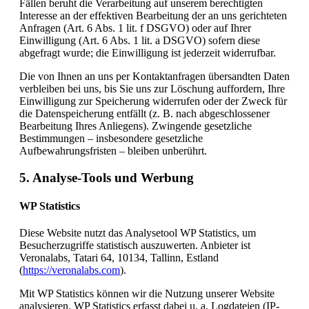
Fällen beruht die Verarbeitung auf unserem berechtigten
Interesse an der effektiven Bearbeitung der an uns gerichteten
Anfragen (Art. 6 Abs. 1 lit. f DSGVO) oder auf Ihrer
Einwilligung (Art. 6 Abs. 1 lit. a DSGVO) sofern diese
abgefragt wurde; die Einwilligung ist jederzeit widerrufbar.
Die von Ihnen an uns per Kontaktanfragen übersandten Daten
verbleiben bei uns, bis Sie uns zur Löschung auffordern, Ihre
Einwilligung zur Speicherung widerrufen oder der Zweck für
die Datenspeicherung entfällt (z. B. nach abgeschlossener
Bearbeitung Ihres Anliegens). Zwingende gesetzliche
Bestimmungen – insbesondere gesetzliche
Aufbewahrungsfristen – bleiben unberührt.
5. Analyse-Tools und Werbung
WP Statistics
Diese Website nutzt das Analysetool WP Statistics, um
Besucherzugriffe statistisch auszuwerten. Anbieter ist
Veronalabs, Tatari 64, 10134, Tallinn, Estland
(
https://veronalabs.com
).
Mit WP Statistics können wir die Nutzung unserer Website
analysieren. WP Statistics erfasst dabei u. a. Logdateien (IP-