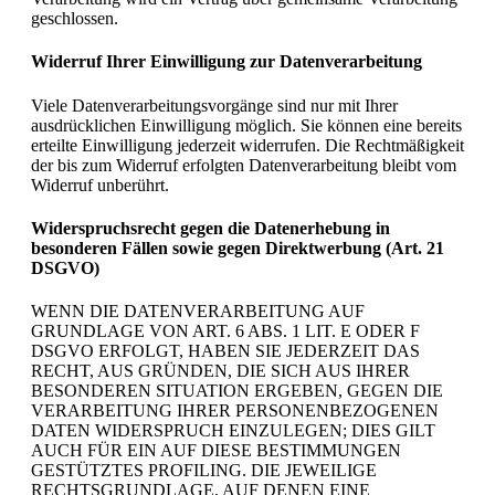
geschlossen.
Widerruf Ihrer Einwilligung zur Datenverarbeitung
Viele Datenverarbeitungsvorgänge sind nur mit Ihrer
ausdrücklichen Einwilligung möglich. Sie können eine bereits
erteilte Einwilligung jederzeit widerrufen. Die Rechtmäßigkeit
der bis zum Widerruf erfolgten Datenverarbeitung bleibt vom
Widerruf unberührt.
Widerspruchsrecht gegen die Datenerhebung in
besonderen Fällen sowie gegen Direktwerbung (Art. 21
DSGVO)
WENN DIE DATENVERARBEITUNG AUF
GRUNDLAGE VON ART. 6 ABS. 1 LIT. E ODER F
DSGVO ERFOLGT, HABEN SIE JEDERZEIT DAS
RECHT, AUS GRÜNDEN, DIE SICH AUS IHRER
BESONDEREN SITUATION ERGEBEN, GEGEN DIE
VERARBEITUNG IHRER PERSONENBEZOGENEN
DATEN WIDERSPRUCH EINZULEGEN; DIES GILT
AUCH FÜR EIN AUF DIESE BESTIMMUNGEN
GESTÜTZTES PROFILING. DIE JEWEILIGE
RECHTSGRUNDLAGE, AUF DENEN EINE