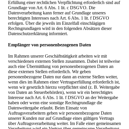
Erfüllung einer rechtlichen Verpflichtung erforderlich sind auf
Grundlage von Art. 6 Abs. 1 lit. c DSGVO. Die
Datenverarbeitung kann ferner auf Grundlage unseres
berechtigten Interesses nach Art. 6 Abs. 1 lit. f DSGVO
erfolgen. Über die jeweils im Einzelfall einschlägigen
Rechtsgrundlagen wird in den folgenden Absätzen dieser
Datenschutzerklärung informiert.
Empfänger von personenbezogenen Daten
Im Rahmen unserer Geschäftstätigkeit arbeiten wir mit
verschiedenen externen Stellen zusammen. Dabei ist teilweise
auch eine Übermittlung von personenbezogenen Daten an
diese externen Stellen erforderlich. Wir geben
personenbezogene Daten nur dann an externe Stellen weiter,
wenn dies im Rahmen einer Vertragserfüllung erforderlich ist,
wenn wir gesetzlich hierzu verpflichtet sind (z. B. Weitergabe
von Daten an Steuerbehörden), wenn wir ein berechtigtes
Interesse nach Art. 6 Abs. 1 lit. f DSGVO an der Weitergabe
haben oder wenn eine sonstige Rechtsgrundlage die
Datenweitergabe erlaubt. Beim Einsatz von
Auftragsverarbeitern geben wir personenbezogene Daten
unserer Kunden nur auf Grundlage eines gültigen Vertrags
über Auftragsverarbeitung weiter. Im Falle einer gemeinsamen
Verarbeitung wird ein Vertrag über gemeinsame Verarbeitung