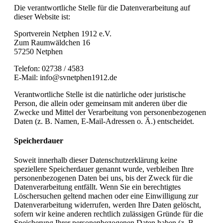
Die verantwortliche Stelle für die Datenverarbeitung auf
dieser Website ist:
Sportverein Netphen 1912 e.V.
Zum Raumwäldchen 16
57250 Netphen
Telefon: 02738 / 4583
E-Mail: info@svnetphen1912.de
Verantwortliche Stelle ist die natürliche oder juristische
Person, die allein oder gemeinsam mit anderen über die
Zwecke und Mittel der Verarbeitung von personenbezogenen
Daten (z. B. Namen, E-Mail-Adressen o. Ä.) entscheidet.
Speicherdauer
Soweit innerhalb dieser Datenschutzerklärung keine
speziellere Speicherdauer genannt wurde, verbleiben Ihre
personenbezogenen Daten bei uns, bis der Zweck für die
Datenverarbeitung entfällt. Wenn Sie ein berechtigtes
Löschersuchen geltend machen oder eine Einwilligung zur
Datenverarbeitung widerrufen, werden Ihre Daten gelöscht,
sofern wir keine anderen rechtlich zulässigen Gründe für die
Speicherung Ihrer personenbezogenen Daten haben (z. B.