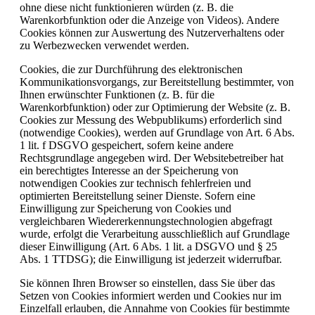
ohne diese nicht funktionieren würden (z. B. die
Warenkorbfunktion oder die Anzeige von Videos). Andere
Cookies können zur Auswertung des Nutzerverhaltens oder
zu Werbezwecken verwendet werden.
Cookies, die zur Durchführung des elektronischen
Kommunikationsvorgangs, zur Bereitstellung bestimmter, von
Ihnen erwünschter Funktionen (z. B. für die
Warenkorbfunktion) oder zur Optimierung der Website (z. B.
Cookies zur Messung des Webpublikums) erforderlich sind
(notwendige Cookies), werden auf Grundlage von Art. 6 Abs.
1 lit. f DSGVO gespeichert, sofern keine andere
Rechtsgrundlage angegeben wird. Der Websitebetreiber hat
ein berechtigtes Interesse an der Speicherung von
notwendigen Cookies zur technisch fehlerfreien und
optimierten Bereitstellung seiner Dienste. Sofern eine
Einwilligung zur Speicherung von Cookies und
vergleichbaren Wiedererkennungstechnologien abgefragt
wurde, erfolgt die Verarbeitung ausschließlich auf Grundlage
dieser Einwilligung (Art. 6 Abs. 1 lit. a DSGVO und § 25
Abs. 1 TTDSG); die Einwilligung ist jederzeit widerrufbar.
Sie können Ihren Browser so einstellen, dass Sie über das
Setzen von Cookies informiert werden und Cookies nur im
Einzelfall erlauben, die Annahme von Cookies für bestimmte