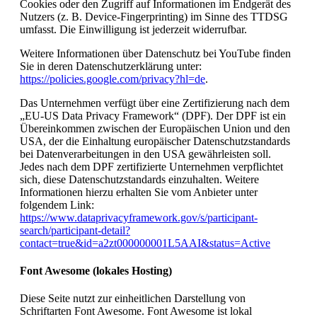
Cookies oder den Zugriff auf Informationen im Endgerät des
Nutzers (z. B. Device-Fingerprinting) im Sinne des TTDSG
umfasst. Die Einwilligung ist jederzeit widerrufbar.
Weitere Informationen über Datenschutz bei YouTube finden
Sie in deren Datenschutzerklärung unter:
https://policies.google.com/privacy?hl=de
.
Das Unternehmen verfügt über eine Zertifizierung nach dem
„EU-US Data Privacy Framework“ (DPF). Der DPF ist ein
Übereinkommen zwischen der Europäischen Union und den
USA, der die Einhaltung europäischer Datenschutzstandards
bei Datenverarbeitungen in den USA gewährleisten soll.
Jedes nach dem DPF zertifizierte Unternehmen verpflichtet
sich, diese Datenschutzstandards einzuhalten. Weitere
Informationen hierzu erhalten Sie vom Anbieter unter
folgendem Link:
https://www.dataprivacyframework.gov/s/participant-
search/participant-detail?
contact=true&id=a2zt000000001L5AAI&status=Active
Font Awesome (lokales Hosting)
Diese Seite nutzt zur einheitlichen Darstellung von
Schriftarten Font Awesome. Font Awesome ist lokal