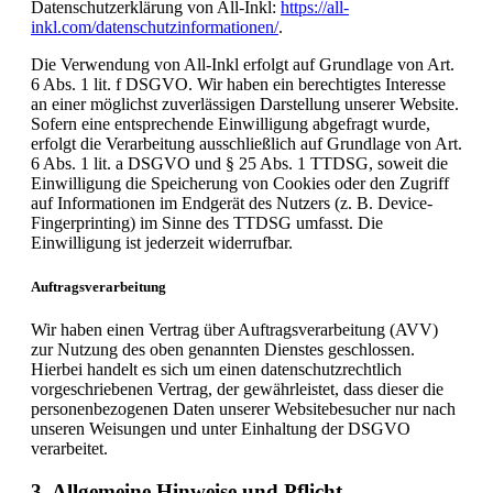
Datenschutzerklärung von All-Inkl:
https://all-
inkl.com/datenschutzinformationen/
.
Die Verwendung von All-Inkl erfolgt auf Grundlage von Art.
6 Abs. 1 lit. f DSGVO. Wir haben ein berechtigtes Interesse
an einer möglichst zuverlässigen Darstellung unserer Website.
Sofern eine entsprechende Einwilligung abgefragt wurde,
erfolgt die Verarbeitung ausschließlich auf Grundlage von Art.
6 Abs. 1 lit. a DSGVO und § 25 Abs. 1 TTDSG, soweit die
Einwilligung die Speicherung von Cookies oder den Zugriff
auf Informationen im Endgerät des Nutzers (z. B. Device-
Fingerprinting) im Sinne des TTDSG umfasst. Die
Einwilligung ist jederzeit widerrufbar.
Auftragsverarbeitung
Wir haben einen Vertrag über Auftragsverarbeitung (AVV)
zur Nutzung des oben genannten Dienstes geschlossen.
Hierbei handelt es sich um einen datenschutzrechtlich
vorgeschriebenen Vertrag, der gewährleistet, dass dieser die
personenbezogenen Daten unserer Websitebesucher nur nach
unseren Weisungen und unter Einhaltung der DSGVO
verarbeitet.
3. Allgemeine Hinweise und Pflicht­